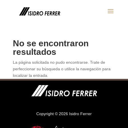
No se encontraron
resultados
La página solicitada no pudo encontrarse. Trate de
perfeccionar su búsqueda o utilice la navegación para
localizar la entrada.
Copyright © 2026 Isidro Ferrer