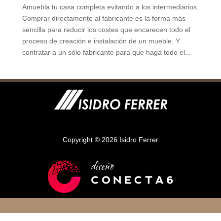
Amuebla tu casa completa evitando a los intermediarios.
Comprar directamente al fabricante es la forma más
sencilla para reducir los costes que encarecen todo el
proceso de creación e instalación de un mueble. Y
contratar a un sólo fabricante para que haga todo el...
Copyright © 2026 Isidro Ferrer